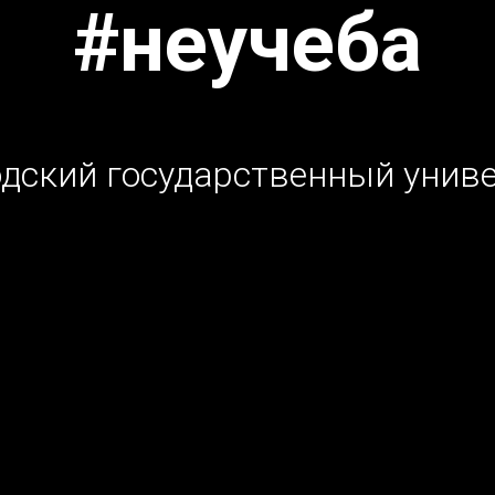
#неучеба
дский государственный унив